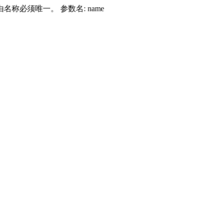
由名称必须唯一。 参数名: name