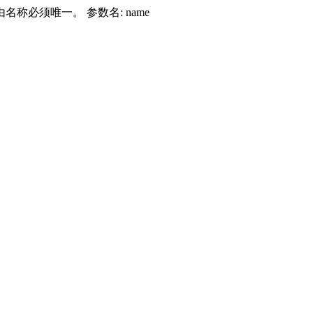
由名称必须唯一。 参数名: name