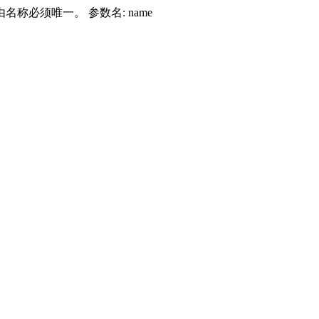
由名称必须唯一。 参数名: name