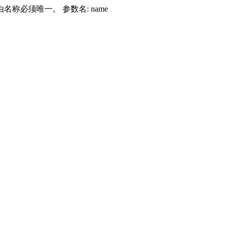
由名称必须唯一。 参数名: name