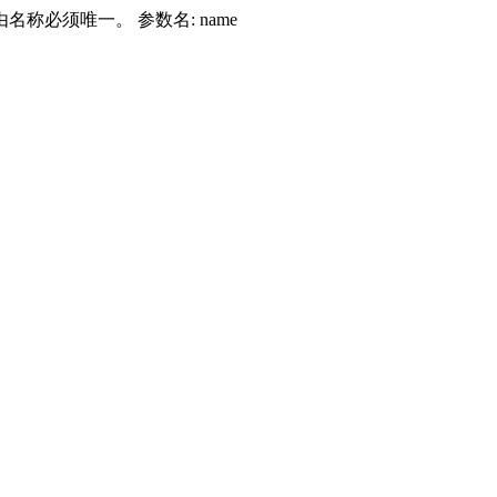
由名称必须唯一。 参数名: name