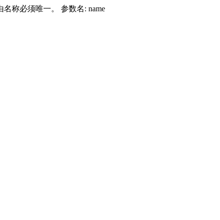
由名称必须唯一。 参数名: name