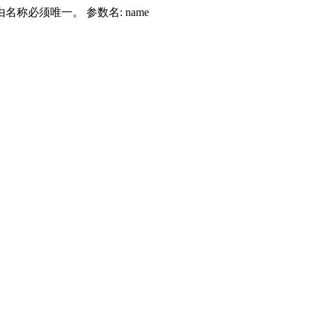
由名称必须唯一。 参数名: name